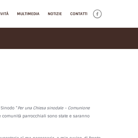
IVITÀ
MULTIMEDIA
NOTIZIE
CONTATTI
 Sinodo “
Per una Chiesa sinodale – Comunione
le comunità parrocchiali sono state e saranno