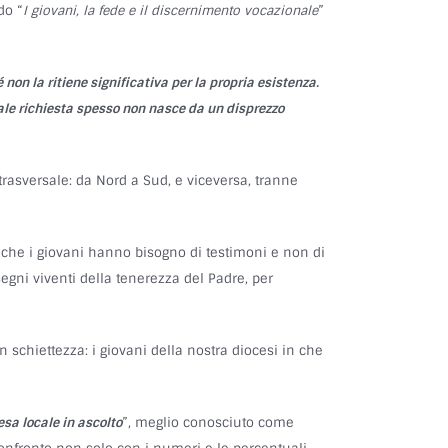
do “
I giovani, la fede e il discernimento vocazionale
”
non la ritiene significativa per la propria esistenza.
Tale richiesta spesso non nasce da un disprezzo
trasversale: da Nord a Sud, e viceversa, tranne
o che i giovani hanno bisogno di testimoni e non di
segni viventi della tenerezza del Padre, per
 schiettezza: i giovani della nostra diocesi in che
esa locale in ascolto
”, meglio conosciuto come