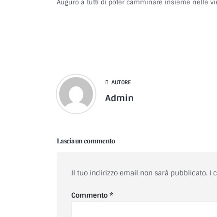
Auguro a tutti di poter camminare insieme nelle vie
p. 
AUTORE
Admin
Lascia un commento
Il tuo indirizzo email non sarà pubblicato.
I 
Commento
*