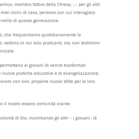
mico, membro fattivo della Chiesa, …- per gli altri
i miei vicini di casa, persone con cui interagisco
anelito di questa generazione.
ulti, che frequentiamo quotidianamente la
, vedono in noi solo praticanti, ma non testimoni
enziale.
ermettano ai giovani di venire trasformati
re nuove pratiche educative e di evangelizzazione,
inare con loro, proporre nuove sfide per la loro
e il nostro essere comunità orante.
olontà di Dio, incontrando gli altri – i giovani- là