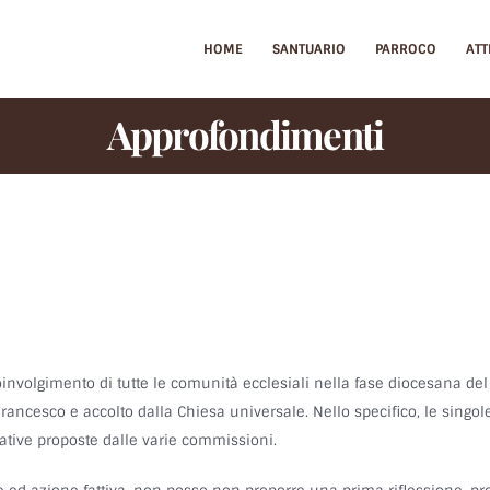
HOME
SANTUARIO
PARROCO
ATT
Approfondimenti
involgimento di tutte le comunità ecclesiali nella fase diocesana del
Francesco e accolto dalla Chiesa universale. Nello specifico, le singo
ziative proposte dalle varie commissioni.