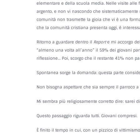
elementare e della scuola media. Nelle visite alle
argento, e non vi nascondo che sistematicamente m
comunità non trasmette la gioia che vi è una forma a
che la comunità cristiana presenta oggi, è interessa
Ritorno a guardare dentro il
Report
e mi accorgo del
“almeno una volta all’anno” il 59% dei giovani partec
riflessione… Poi, scorgo che il restante 41% non par
Spontanea sorge la domanda: questa parte consider
Non bisogna aspettare che sia sempre il parroco a d
Mi sembra più religiosamente corretto dire: sarei d
Questo passaggio riguarda tutti. Giovani compresi.
È finito il tempo in cui, con un pizzico di vittimis