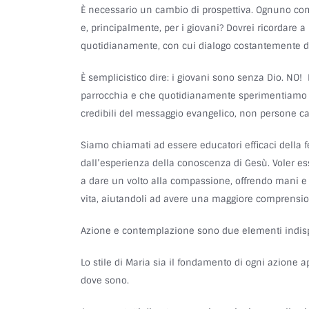
È necessario un cambio di prospettiva. Ognuno comin
e, principalmente, per i giovani? Dovrei ricordare a 
quotidianamente, con cui dialogo costantemente di t
È semplicistico dire: i giovani sono senza Dio. NO!
parrocchia e che quotidianamente sperimentiamo la 
credibili del messaggio evangelico, non persone capa
Siamo chiamati ad essere educatori efficaci della 
dall’esperienza della conoscenza di Gesù. Voler ess
a dare un volto alla compassione, offrendo mani e 
vita, aiutandoli ad avere una maggiore comprensione 
Azione e contemplazione sono due elementi indispen
Lo stile di Maria sia il fondamento di ogni azione apo
dove sono.