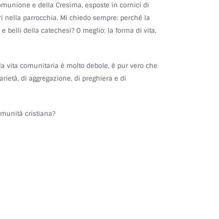
omunione e della Cresima, esposte in cornici di
i nella parrocchia. Mi chiedo sempre: perché la
 belli della catechesi? O meglio: la forma di vita,
la vita comunitaria è molto debole, è pur vero che
arietà, di aggregazione, di preghiera e di
munità cristiana?