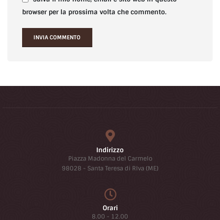
browser per la prossima volta che commento.
Indirizzo
Piazza Madonna del Carmelo
98028 - Santa Teresa di RIva (ME)
Orari
8.00 - 12.00