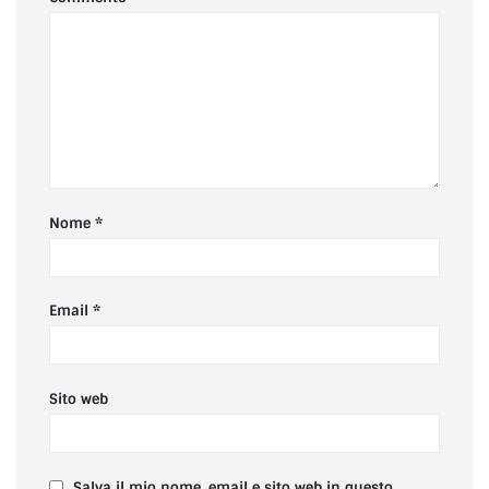
Nome
*
Email
*
Sito web
Salva il mio nome, email e sito web in questo