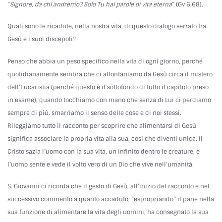
“
Signore, da chi andremo? Solo Tu hai parole di vita eterna
” (Gv 6,68).
Quali sono le ricadute, nella nostra vita, di questo dialogo serrato fra
Gesù e i suoi discepoli?
Penso che abbia un peso specifico nella vita di ogni giorno, perché
quotidianamente sembra che ci allontaniamo da Gesù circa il mistero
dell’Eucaristia (perché questo è il sottofondo di tutto il capitolo preso
in esame), quando tocchiamo con mano che senza di Lui ci perdiamo
sempre di più, smarriamo il senso delle cose e di noi stessi.
Rileggiamo tutto il racconto per scoprire che alimentarsi di Gesù
significa associare la propria vita alla sua, così che diventi unica. Il
Cristo sazia l’uomo con la sua vita, un infinito dentro le creature, e
l’uomo sente e vede il volto vero di un Dio che vive nell’umanità.
S. Giovanni ci ricorda che il gesto di Gesù, all’inizio del racconto e nel
successivo commento a quanto accaduto, “espropriando” il pane nella
sua funzione di alimentare la vita degli uomini, ha consegnato la sua