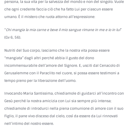
persona, la sua vita per la salvezza del mondo e non del singolo. Vuole
che ogni credente faccia ciò che ha fatto Lui per ciascun essere
umano. È il mistero che ruota attorno all’espressione:
“
Chi mangia la mia carne e beve il mio sangue rimane in me e io in lui
”
(Gv 6, 56).
Nutriti del Suo corpo, lasciamo che la nostra vita possa essere
“mangiata” dagli altri perché abbia il gusto del dono
incommensurabile dell’amore del Signore. E, usciti dal Cenacolo di
Gerusalemme con il Paraclito nel cuore, si possa essere testimoni a
tempo pieno per la liberazione dell’uomo.
Invocando Maria Santissima, chiediamole di guidarci all’incontro con
Gesù perché la nostra amicizia con Lui sia sempre più intensa;
chiediamole di introdurci nella piena comunione di amore con il suo
Figlio, il pane vivo disceso dal cielo, così da essere da Lui rinnovati
nell’intimo del nostro essere.