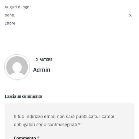
Auguri di ogni
bene. p.
Ettore
AUTORE
Admin
Lascia un commento
Il tuo indirizzo email non sarà pubblicato.
I campi
obbligatori sono contrassegnati
*
Commento
*