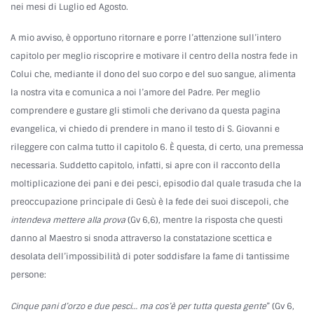
nei mesi di Luglio ed Agosto.
A mio avviso, è opportuno ritornare e porre l’attenzione sull’intero
capitolo per meglio riscoprire e motivare il centro della nostra fede in
Colui che, mediante il dono del suo corpo e del suo sangue, alimenta
la nostra vita e comunica a noi l’amore del Padre. Per meglio
comprendere e gustare gli stimoli che derivano da questa pagina
evangelica, vi chiedo di prendere in mano il testo di S. Giovanni e
rileggere con calma tutto il capitolo 6. È questa, di certo, una premessa
necessaria. Suddetto capitolo, infatti, si apre con il racconto della
moltiplicazione dei pani e dei pesci, episodio dal quale trasuda che la
preoccupazione principale di Gesù è la fede dei suoi discepoli, che
intendeva mettere alla prova
(Gv 6,6), mentre la risposta che questi
danno al Maestro si snoda attraverso la constatazione scettica e
desolata dell’impossibilità di poter soddisfare la fame di tantissime
persone:
Cinque pani d’orzo e due pesci… ma cos’è per tutta questa gente
” (Gv 6,