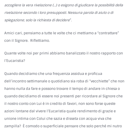
accogliere la vera rivelazione (…) o esigono di giudicare la possibilità della
rivelazione secondo i loro presupposti. Nessuna parola di aiuto o di
spiegazione; solo la richiesta di decidere
”.
Amici cari, pensiamo a tutte le volte che ci mettiamo a “contrattare”
con il Signore. Riflettiamo.
Quante volte noi per primi abbiamo banalizzato il nostro rapporto con
l’Eucaristia?
Quando decidiamo che una frequenza assidua e proficua
dell’incontro settimanale o quotidiano sia roba di “vecchiette” che non
hanno nulla da fare e possono trovare il tempo di andare in chiesa o
quando decidiamo di essere noi presenti per ricordare al Signore che
il nostro conto con Lui è in credito di favori, non sono forse queste
azioni lontane dal vivere l’Eucaristia quale rendimento di grazie e
unione intima con Colui che sazia e disseta con acqua viva che
zampilla? È comodo o superficiale pensare che solo perché mi nutro