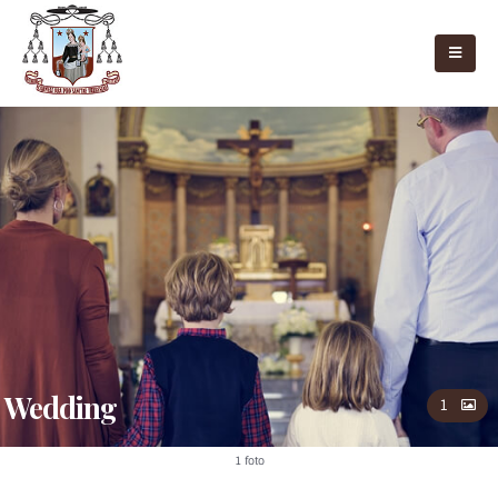
Wedding
1
1 foto